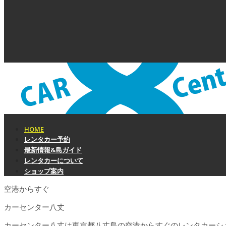
HOME
レンタカー予約
最新情報&島ガイド
レンタカーについて
ショップ案内
空港からすぐ
カーセンター八丈
カーセンター八丈は東京都八丈島の空港からすぐのレンタカーシ