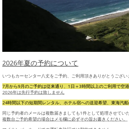
2026年夏の予約について
いつもカーセンター八丈をご予約、ご利用頂きありがとうござい
7月から9月のご予約は従来通り、1日＋3時間以上のご利用で空
2026年は先行予約は致しません
24時間以下の短期間レンタル、ホテル宿への送迎希望、東海汽船
同じ予約者のメールは複数届きましても1件として処理させてい
複数台ご予約希望の場合はメモ欄に必ずその旨お書きください。