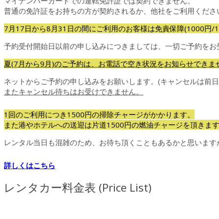
マイナンバーカードでの運転免許証では契約できません。
普通の免許証をお持ちの方が契約されるか、他社をご利用くださ
7月17日から8月31日の間にご利用のお客様は免責保障(1000円/
予約受付開始日以前の申し込みにつきましては、一切ご予約をお
夏(7月から9月)のご予約は、お電話で空き状況をお知らせできま
ネットからご予約の申し込みをお願いします。(キャンセルは前日15
またキャンセル待ちはお受けできません。
1回のご利用につき1500円の掃除チャージがかかります。
また港やホテルへの送迎は片道1500円の燃油チャージを頂きま
レンタル当日も混雑のため、お待ち頂くこともあるかと思います
詳しくはこちら
レンタカー料金表 (Price List)