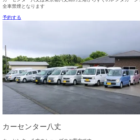
全車禁煙となります
予約する
カーセンター八丈