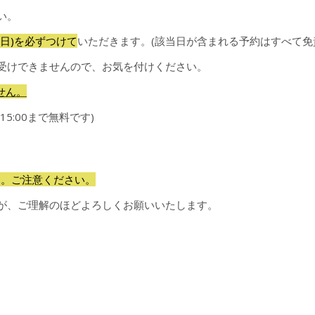
い。
1日)を必ずつけて
いただきます。(該当日が含まれる予約はすべて免
受けできませんので、お気を付けください。
せん。
:00まで無料です)
す。ご注意ください。
が、ご理解のほどよろしくお願いいたします。