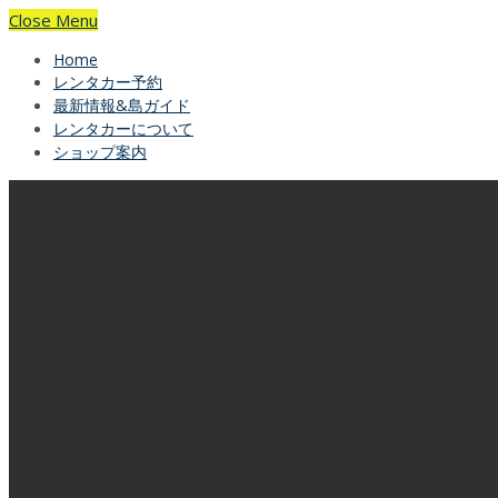
Close Menu
Home
レンタカー予約
最新情報&島ガイド
レンタカーについて
ショップ案内