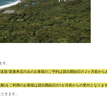
ます。
港送迎/直接来店のみのお客様のご予約は貸出開始日の 2ヶ月前から
(船)をご利用のお客様は貸出開始日の1か月前からの受付となりま
ただきます。