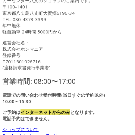
カーセンター八丈のショップのご案内です。
〒100-1401
東京都八丈島八丈町大賀郷6196-34
TEL: 080-4373-3399
年中無休
軽自動車 24時間 5000円から
運営会社名：
株式会社ホンマニア
登録番号
T7011501026716
(適格請求書発行事業者)
営業時間: 08:00〜17:00
電話での問い合わせ受付時間(当日すぐの予約以外)
10:00～15:30
ご予約は
インターネットからのみ
となります。
電話予約はできません。
ショップについて