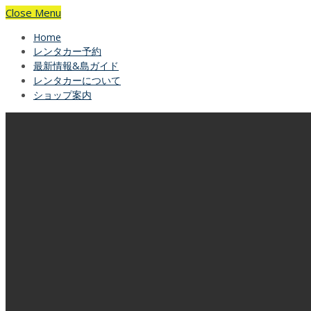
Close Menu
Home
レンタカー予約
最新情報&島ガイド
レンタカーについて
ショップ案内