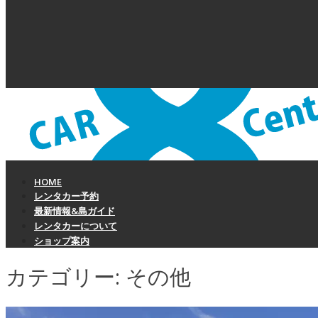
HOME
レンタカー予約
最新情報&島ガイド
レンタカーについて
ショップ案内
カテゴリー:
その他