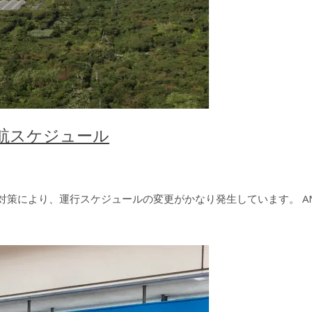
就航スケジュール
対策により、運行スケジュールの変更がかなり発生しています。 ANA