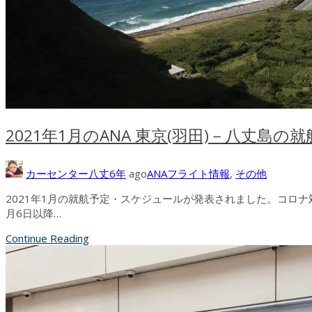
2021年1月のANA 東京(羽田)－八丈島の
カーセンター八丈
6年
ago
ANAフライト情報
,
その他
2021年1月の就航予定・スケジュールが発表されました。コロナ
月6日以降…
Continue Reading