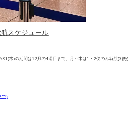
の就航スケジュール
2/31(木)の期間は12月の4週目まで、月～木は1・2便のみ就航(3
で)