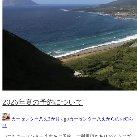
2026年夏の予約について
カーセンター八丈
3か月
ago
カーセンター八丈からのお知ら
せ
いつもカーセンター八丈をご予約、ご利用頂きありがとうござ