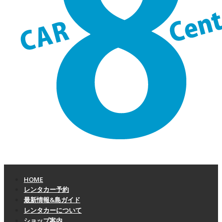
HOME
レンタカー予約
最新情報&島ガイド
レンタカーについて
ショップ案内