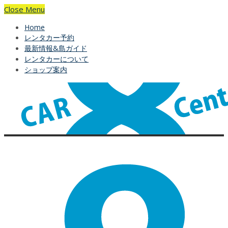
Close Menu
Home
レンタカー予約
最新情報&島ガイド
レンタカーについて
ショップ案内