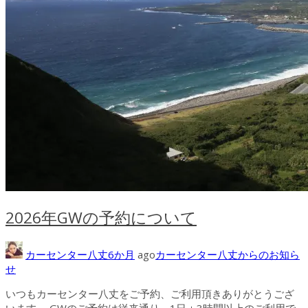
2026年GWの予約について
カーセンター八丈
6か月
ago
カーセンター八丈からのお知ら
せ
いつもカーセンター八丈をご予約、ご利用頂きありがとうござ