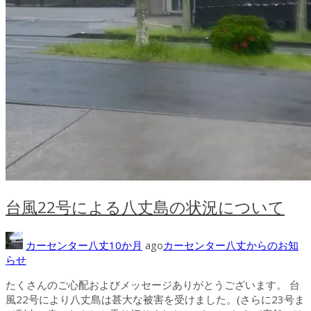
台風22号による八丈島の状況について
カーセンター八丈
10か月
ago
カーセンター八丈からのお知
らせ
たくさんのご心配およびメッセージありがとうございます。 台
風22号により八丈島は甚大な被害を受けました。(さらに23号ま