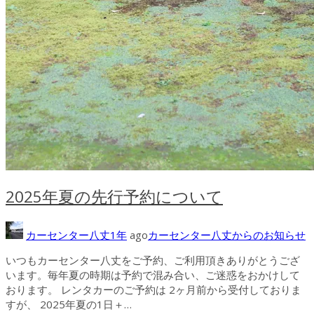
2025年夏の先行予約について
カーセンター八丈
1年
ago
カーセンター八丈からのお知らせ
いつもカーセンター八丈をご予約、ご利用頂きありがとうござ
います。毎年夏の時期は予約で混み合い、ご迷惑をおかけして
おります。 レンタカーのご予約は 2ヶ月前から受付しておりま
すが、 2025年夏の1日＋…