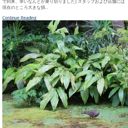
で到来、幸いなんとか乗り切りました) スタッフおよび店舗には
現在のところ大きな損…
Continue Reading