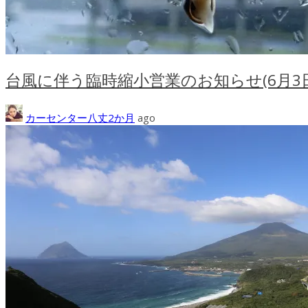
台風に伴う臨時縮小営業のお知らせ(6月3
カーセンター八丈
2か月
ago