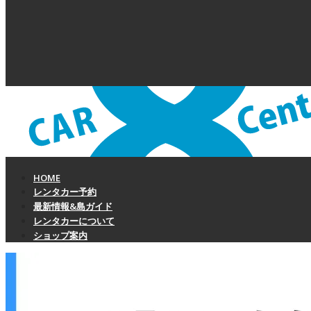
HOME
レンタカー予約
最新情報&島ガイド
レンタカーについて
ショップ案内