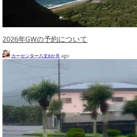
2026年GWの予約について
カーセンター八丈
6か月
ago