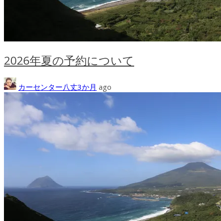
2026年夏の予約について
カーセンター八丈
3か月
ago