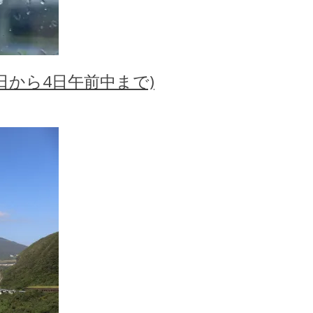
日から4日午前中まで)