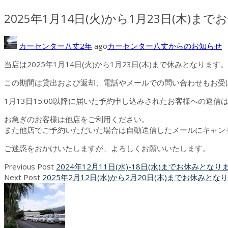
2025年1月14日(火)から1月23日(木)
カーセンター八丈
2年
ago
カーセンター八丈からのお知らせ
当店は2025年1月14日(火)から1月23日(木)まで休みとなります。
この期間は貸出および返却、電話やメールでの問い合わせもお受け
1月13日15:00以降に届いた予約申し込みされたお客様への返信
お急ぎのお客様は他店をご利用ください。
また他店でご予約いただいた場合は自動送信したメールにキャン
ご迷惑をおかけいたしますが、よろしくお願いいたします。
Previous Post
2024年12月11日(水)-18日(水)までお休みとなり
Next Post
2025年2月12日(水)から2月20日(木)までお休みとな