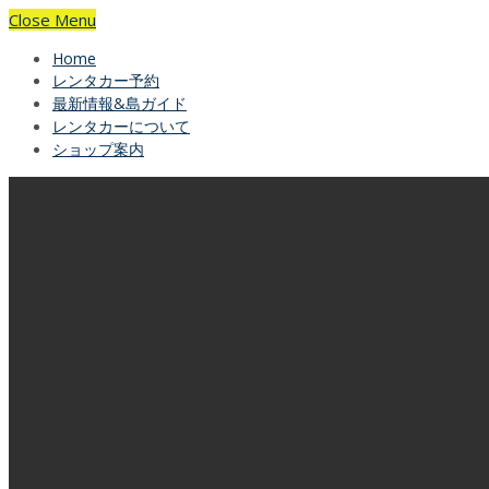
Close Menu
Home
レンタカー予約
最新情報&島ガイド
レンタカーについて
ショップ案内